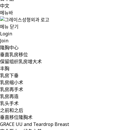
中文
메뉴바
메뉴 닫기
Login
Join
隆胸中心
垂直乳房移位
保留组织乳房增大术
丰胸
乳房下垂
乳房缩小术
乳房再手术
乳房再造
乳头手术
之前和之后
垂直移位隆胸术
GRACE UU and Teardrop Breast