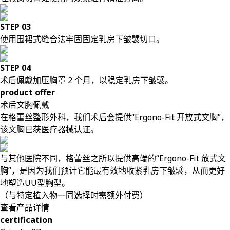
STEP 03
使用围裙式缝合法牢固固定乳房下皱襞切口。
STEP 04
术后佩戴加压胸罩 2 个月，以稳定乳房下皱襞。
product offer
术后文胸佩戴
在格蕾丝整形外科，我们术后会提供“Ergono-Fit 开放式文胸”，
该文胸已获医疗器械认证。
与其他医院不同，格蕾丝之所以提供高端的“Ergono-Fit 放式文
胸”，是因为我们预计它能最有效地收紧乳房下皱襞，从而更好
地塑造UU型胸型。
（与特定植入物一同选择时需额外付费）
查看产品详情
certification