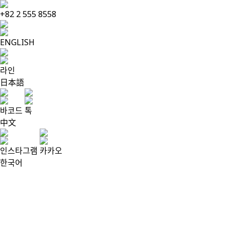
+82 2 555 8558
ENGLISH
라인
日本語
바코드
톡
中文
인스타그램
카카오
한국어