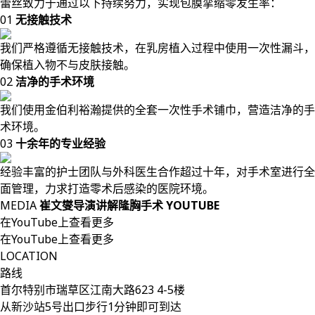
蕾丝致力于通过以下持续努力，实现包膜挛缩零发生率：
01
无接触技术
我们严格遵循无接触技术，在乳房植入过程中使用一次性漏斗，
确保植入物不与皮肤接触。
02
洁净的手术环境
我们使用金伯利裕瀚提供的全套一次性手术铺巾，营造洁净的手
术环境。
03
十余年的专业经验
经验丰富的护士团队与外科医生合作超过十年，对手术室进行全
面管理，力求打造零术后感染的医院环境。
MEDIA
崔文燮导演讲解隆胸手术 YOUTUBE
在YouTube上查看更多
在YouTube上查看更多
LOCATION
路线
首尔特别市瑞草区江南大路623 4-5楼
从新沙站5号出口步行1分钟即可到达