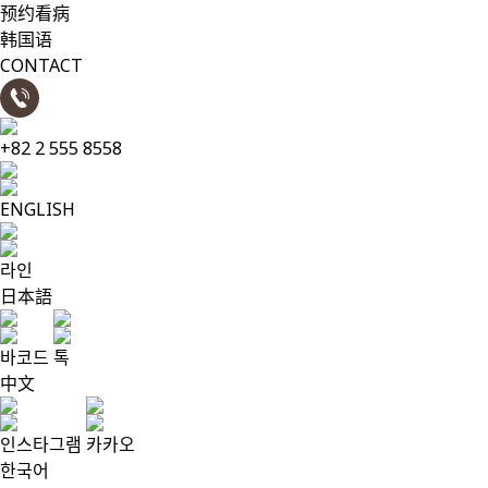
预约看病
韩国语
CONTACT
+82 2 555 8558
ENGLISH
라인
日本語
바코드
톡
中文
인스타그램
카카오
한국어