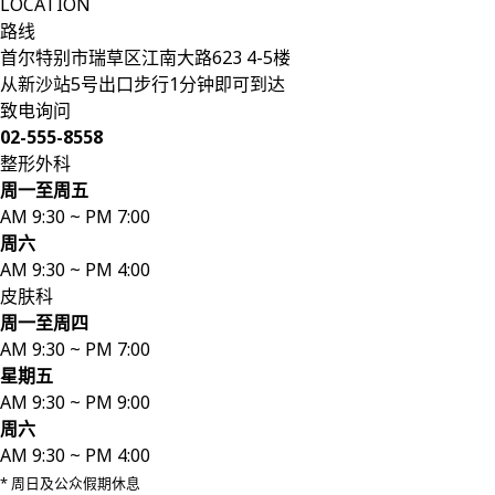
LOCATION
路线
首尔特别市瑞草区江南大路623 4-5楼
从新沙站5号出口步行1分钟即可到达
使用 Kakao 登录
使用 Kakao 登录
致电询问
02-555-8558
使用 Google 登录
使用 Google 登录
整形外科
周一至周五
使用 LINE 登录
使用 LINE 登录
AM 9:30 ~ PM 7:00
周六
ID登录
ID登录
AM 9:30 ~ PM 4:00
皮肤科
查找 ID/密码
查找 ID/密码
周一至周四
AM 9:30 ~ PM 7:00
星期五
AM 9:30 ~ PM 9:00
周六
AM 9:30 ~ PM 4:00
* 周日及公众假期休息