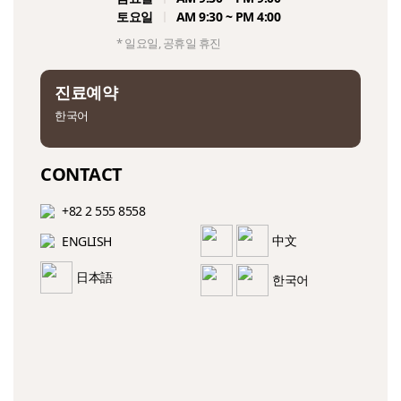
토요일
AM 9:30 ~ PM 4:00
* 일요일, 공휴일 휴진
진료예약
한국어
CONTACT
+82 2 555 8558
ENGLISH
中文
日本語
한국어