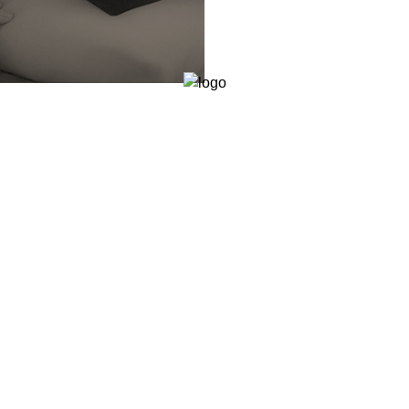
r
Ski