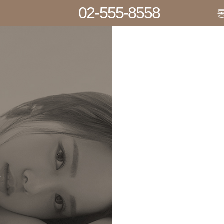
02-555-8558
스