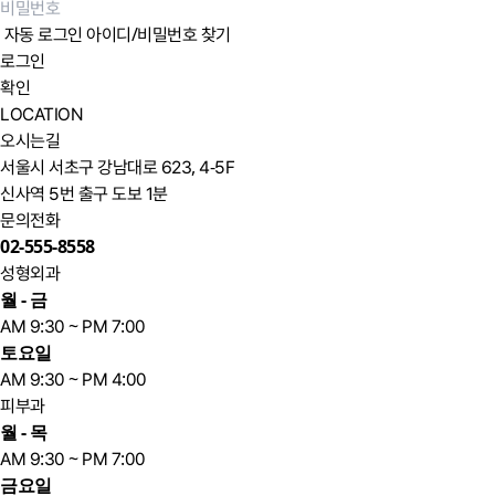
자동 로그인
아이디/비밀번호 찾기
로그인
확인
LOCATION
카카오로 시작하기
카카오로 시작하기
오시는길
서울시 서초구 강남대로 623, 4-5F
구글로 시작하기
구글로 시작하기
신사역 5번 출구 도보 1분
문의전화
02-555-8558
LINE으로 시작하기
LINE으로 시작하기
성형외과
월 - 금
ID 로그인
ID 로그인
AM 9:30 ~ PM 7:00
토요일
ID/PW 찾기
ID/PW 찾기
AM 9:30 ~ PM 4:00
피부과
월 - 목
AM 9:30 ~ PM 7:00
금요일