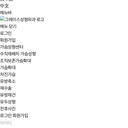
中文
메뉴바
메뉴 닫기
로그인
회원가입
가슴성형센터
수직재배치 가슴성형
조직보존가슴확대
가슴확대
처진가슴
유방축소
재수술
유방재건
유두성형
전후사진
로그인
회원가입